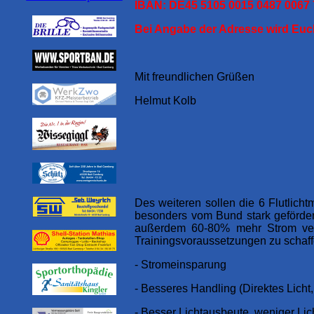
IBAN: DE45 5105 0015 0487 0067 
Bei Angabe der Adresse wird Eu
Mit freundlichen Grüßen
Helmut Kolb
Des weiteren sollen die 6 Flutlic
besonders vom Bund stark geförder
außerdem 60-80% mehr Strom verb
Trainingsvoraussetzungen zu schaff
- Stromeinsparung
- Besseres Handling (Direktes Lich
- Besser Lichtausbeute, weniger Li