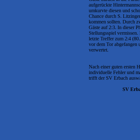
aufgerückte Hintermannscha
umkurvte diesen und scho
Chance durch S. Litzinger
kommen sollten. Durch zwei
Gäste auf 2:3. In dieser
Stellungsspiel vermissen
letzte Treffer zum 2:4 (8
vor dem Tor abgefangen 
verwertet.
Nach einer guten ersten H
individuelle Fehler und 
trifft der SV Erbach aus
SV Erba