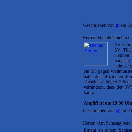
Geschrieben von
jb
am Don
Herren: Nachholspiel in Ob
Am morgi
SV Thalh
Heimelf 
Samstag.
heimisch
ein 0:5 gegen Weilmünste
hatte den effizienten J
Torschüsse beider Erbache
verhindern, dass der SV
kann.
Anpfiff ist um 19:30 Uhr
Geschrieben von
ph
am Di
Herren: Am Samstag berei
Erneut an einem Samstag