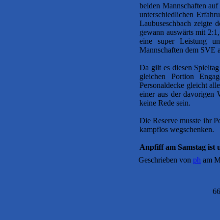
beiden Mannschaften auf
unterschiedlichen Erfahr
Laubuseschbach zeigte d
gewann auswärts mit 2:1,
eine super Leistung u
Mannschaften dem SVE all
Da gilt es diesen Spielt
gleichen Portion Enga
Personaldecke gleicht all
einer aus der davorigen
keine Rede sein.
Die Reserve musste ihr P
kampflos wegschenken.
Anpfiff am Samstag ist 
Geschrieben von
ph
am Mi
66