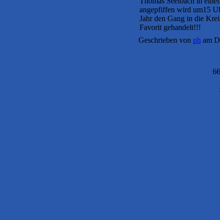
Thomas Seelbach in eine
angepfiffen wird um15 Uhr
Jahr den Gang in die Krei
Favorit gehandelt!!!
Geschrieben von
ph
am Do
66