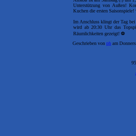
Unterstützung von Außen! Kom
Kuchen die ersten Saisonspiele!
Im Anschluss klingt der Tag bei
wird ab 20:30 Uhr das Topspie
Räumlichkeiten gezeigt! ⚽️
Geschrieben von
ph
am Donnerst
95