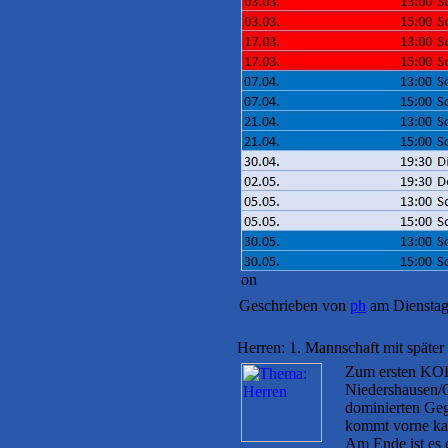
on
Geschrieben von
ph
am Dienstag
Herren: 1. Mannschaft mit später
Zum ersten KOL-
Niedershausen/
dominierten Geg
kommt vorne kau
Am Ende ist es 