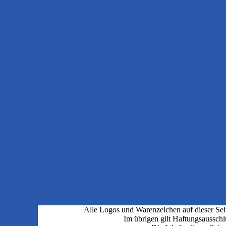
Alle Logos und Warenzeichen auf dieser Seit
Im übrigen gilt Haftungsausschl