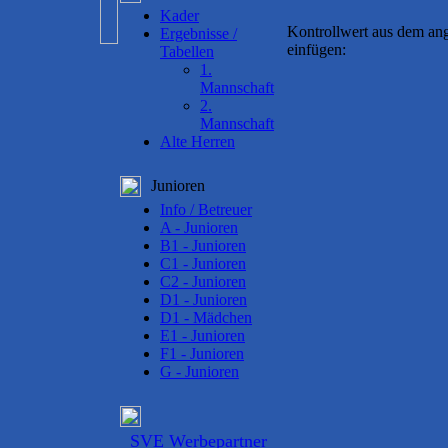
Kader
Kontrollwert aus dem ang
Ergebnisse /
einfügen:
Tabellen
1.
Mannschaft
2.
Mannschaft
Alte Herren
Junioren
Info / Betreuer
A - Junioren
B1 - Junioren
C1 - Junioren
C2 - Junioren
D1 - Junioren
D1 - Mädchen
E1 - Junioren
F1 - Junioren
G - Junioren
SVE Werbepartner